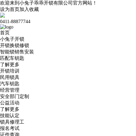
欢迎来到小兔子乖乖开锁有限公司官方网站！
设为首页
加入收藏
0411-88877744
首页
小兔子开锁
开锁换锁修锁
智能锁销售安装
匹配车钥匙
了解更多
开锁培训
民用锁具
汽车钥匙
经营管理
安全部门定制
公益活动
了解更多
技能认定
锁具修理工
报名考试
证件查询