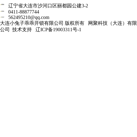
辽宁省大连市沙河口区丽都园公建3-2
0411-88877744
562495210@qq.com
大连小兔子乖乖开锁有限公司 版权所有
网聚科技（大连）有限
公司
技术支持
辽ICP备19003311号-1