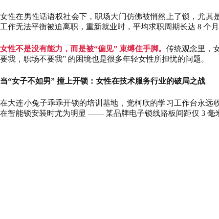
女性在男性话语权社会下，职场大门仿佛被悄然上了锁，尤其
工作无法平衡被迫离职，重新就业时，平均求职周期长达 8 个月
女性不是没有能力，而是被“偏见” 束缚住手脚。
传统观念里，
要我，职场不要我” 的困境也是很多年轻女性所担忧的问题。
当“女子不如男” 撞上开锁：女性在技术服务行业的破局之战
在大连小兔子乖乖开锁的培训基地，党柯欣的学习工作台永远收
在智能锁安装时尤为明显 —— 某品牌电子锁线路板间距仅 3