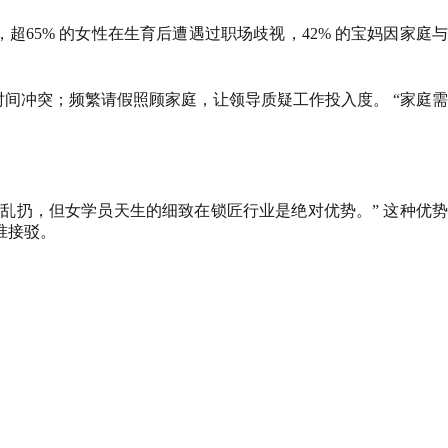
超65% 的女性在生育后遭遇过职场歧视，42% 的宝妈因家庭
时间冲突；频繁请假照顾家庭，让领导质疑工作投入度。
“家庭
乱扔，但女学员天生的细致在锁匠行业是绝对优势。” 这种优势
准接驳。