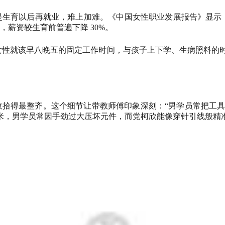
是生育以后再就业，难上加难。
《中国女性职业发展报告》显示，
，薪资较生育前普遍下降 30%
。
女性就该早八晚五的固定工作时间，与孩子上下学、生病照料的
拾得最整齐。这个细节让带教师傅印象深刻：“男学员常把工具
 毫米，男学员常因手劲过大压坏元件，而党柯欣能像穿针引线般精