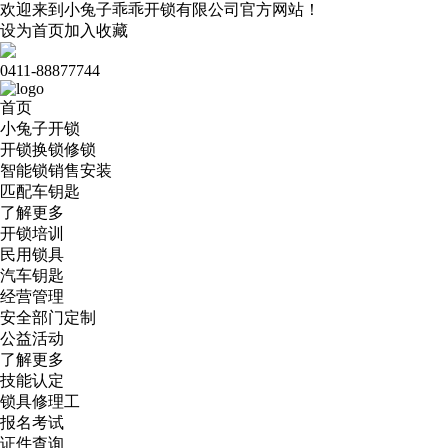
欢迎来到小兔子乖乖开锁有限公司官方网站！
设为首页
加入收藏
0411-88877744
首页
小兔子开锁
开锁换锁修锁
智能锁销售安装
匹配车钥匙
了解更多
开锁培训
民用锁具
汽车钥匙
经营管理
安全部门定制
公益活动
了解更多
技能认定
锁具修理工
报名考试
证件查询