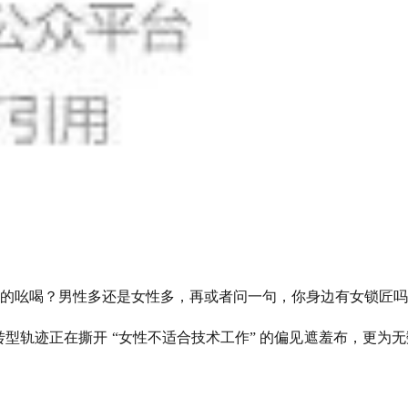
的吆喝？男性多还是女性多，再或者问一句，你身边有女锁匠吗
转型轨迹正在撕开 “女性不适合技术工作” 的偏见遮羞布，更为