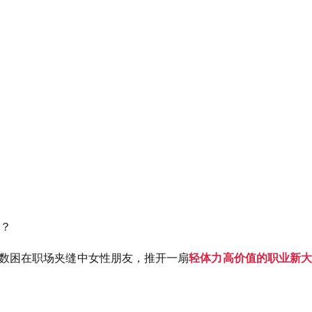
？
无数困在职场夹缝中女性朋友，推开一扇
轻体力高价值的职业新